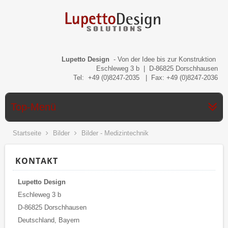
Lupetto Design
- Von der Idee bis zur Konstruktion
Eschleweg 3 b | D-86825 Dorschhausen
Tel: +49 (0)8247-2035 | Fax: +49 (0)8247-2036
Top-Menü
Startseite
Bilder
Bilder - Medizintechnik
KONTAKT
Lupetto Design
Eschleweg 3 b
D-86825 Dorschhausen
Deutschland, Bayern