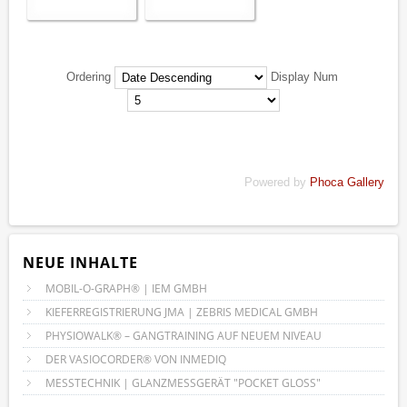
Ordering
Display Num
Powered by
Phoca Gallery
NEUE INHALTE
MOBIL-O-GRAPH® | IEM GMBH
KIEFERREGISTRIERUNG JMA | ZEBRIS MEDICAL GMBH
PHYSIOWALK® – GANGTRAINING AUF NEUEM NIVEAU
DER VASIOCORDER® VON INMEDIQ
MESSTECHNIK | GLANZMESSGERÄT "POCKET GLOSS"