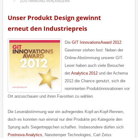
ZUSTIMMUNG VERLÄNGERN
Unser Produkt Design gewinnt
erneut den Industriepreis
Die
GIT InnovationsAward 2012
Gewinner stehen fest: Neben der
Online-Abstimmung unserer GIT-
Leser haben auch viele Besucher
der
Analytica 2012
und der Achema
2012 die Chance genutzt, sich die
nominierten Produktinnovationen vor
Ort anzuschauen und ihren Favoriten zu wählen.
Die Leserabstimmung war ein aufregendes Kopf-an-Kopf-Rennen,
doch es konnten nun einmal nur drei Produkte pro Kategorie den
Sprung aufs Siegertreppchen schaffen. Insbesondere dürfen sich
Postnova Analytics
, Nanotemper Technologies, Carl Zeiss