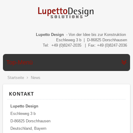
Lupetto Design
- Von der Idee bis zur Konstruktion
Eschleweg 3 b | D-86825 Dorschhausen
Tel: +49 (0)8247-2035 | Fax: +49 (0)8247-2036
Top-Menü
Startseite
News
KONTAKT
Lupetto Design
Eschleweg 3 b
D-86825 Dorschhausen
Deutschland, Bayern