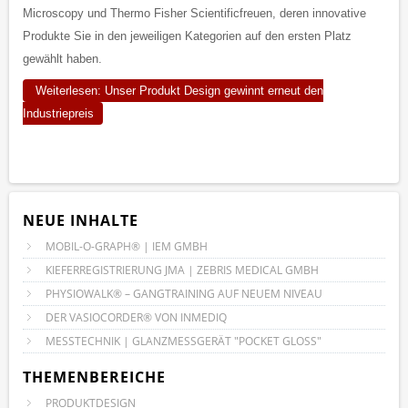
Microscopy und Thermo Fisher Scientificfreuen, deren innovative
Produkte Sie in den jeweiligen Kategorien auf den ersten Platz
gewählt haben.
Weiterlesen: Unser Produkt Design gewinnt erneut den
Industriepreis
NEUE INHALTE
MOBIL-O-GRAPH® | IEM GMBH
KIEFERREGISTRIERUNG JMA | ZEBRIS MEDICAL GMBH
PHYSIOWALK® – GANGTRAINING AUF NEUEM NIVEAU
DER VASIOCORDER® VON INMEDIQ
MESSTECHNIK | GLANZMESSGERÄT "POCKET GLOSS"
THEMENBEREICHE
PRODUKTDESIGN