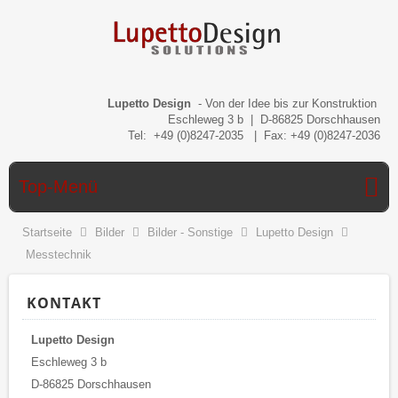
Lupetto Design
- Von der Idee bis zur Konstruktion
Eschleweg 3 b | D-86825 Dorschhausen
Tel: +49 (0)8247-2035 | Fax: +49 (0)8247-2036
Top-Menü
Startseite
Bilder
Bilder - Sonstige
Lupetto Design
Messtechnik
KONTAKT
Lupetto Design
Eschleweg 3 b
D-86825 Dorschhausen