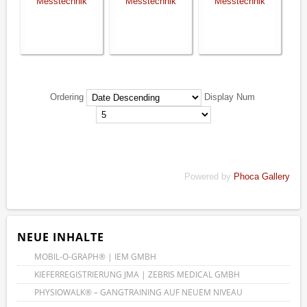
Ordering
Display Num
Powered by
Phoca Gallery
NEUE INHALTE
MOBIL-O-GRAPH® | IEM GMBH
KIEFERREGISTRIERUNG JMA | ZEBRIS MEDICAL GMBH
PHYSIOWALK® – GANGTRAINING AUF NEUEM NIVEAU