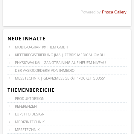
Powered by
Phoca Gallery
NEUE INHALTE
MOBIL-O-GRAPH® | IEM GMBH
KIEFERREGISTRIERUNG JMA | ZEBRIS MEDICAL GMBH
PHYSIOWALK® – GANGTRAINING AUF NEUEM NIVEAU
DER VASIOCORDER® VON INMEDIQ
MESSTECHNIK | GLANZMESSGERÄT "POCKET GLOSS"
THEMENBEREICHE
PRODUKTDESIGN
REFERENZEN
LUPETTO DESIGN
MEDIZINTECHNIK
MESSTECHNIK