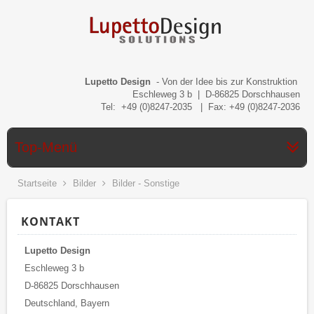
Lupetto Design
- Von der Idee bis zur Konstruktion
Eschleweg 3 b | D-86825 Dorschhausen
Tel: +49 (0)8247-2035 | Fax: +49 (0)8247-2036
Top-Menü
Startseite
Bilder
Bilder - Sonstige
KONTAKT
Lupetto Design
Eschleweg 3 b
D-86825 Dorschhausen
Deutschland, Bayern