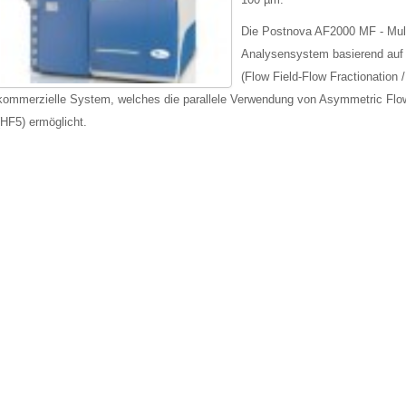
Die Postnova AF2000 MF - Multi
Analysensystem basierend auf 
(Flow Field-Flow Fractionation 
kommerzielle System, welches die parallele Verwendung von Asymmetric Flo
(HF5) ermöglicht.