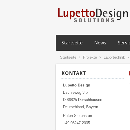
Startseite
News
Servi
Startseite
Projekte
Labortechnik
KONTAKT
Lupetto Design
Eschleweg 3 b
D-86825 Dorschhausen
Deutschland, Bayern
Rufen Sie uns an:
+49 08247-2035