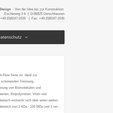
 Design
- Von der Idee bis zur Konstruktion
Eschleweg 3 b | D-86825 Dorschhausen
 +49 (0)8247-2035 | Fax: +49 (0)8247-2036
atenschutz
-Flow Serie ist ideal zur
h schonenden Trennung,
ierung von Biomolekülen und
teinen, Biopolymeren, Viren und
ereich erstreckt sich über einen weiten
bereich von 1 kDa - 100 MDa und 1 nm -