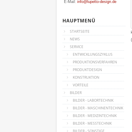
E-Mail:
info@lupetto-design.de
HAUPTMENÜ
STARTSEITE
NEWS
SERVICE
ENTWICKLUNGSZYKLUS
PRODUKTIONSVERFAHREN
PRODUKTDESIGN
KONSTRUKTION
VORTEILE
BILDER
BILDER - LABORTECHNIK
BILDER - MASCHINENTECHNIK
BILDER - MEDIZINTECHNIK
BILDER - MESSTECHNIK
BILDER - SONSTIGE